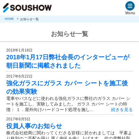
Menu
HOME
お知らせ一覧
お知らせ一覧
2018年1月18日
2018年1月17日弊社会長のインタービューが
朝日新聞に掲載されました
2017年6月22日
強化ガラスにガラス カバー シートを施工後
の効果実験
電車やバスなどに使われる強化ガラスに弊社のガラス カバー シ
ートを施工し、実験してみました。 ガラス カバー シートの特
徴： １．屋外向けハードコード処理を施し...
続きを見る
2017年6月5日
役員人事のお知らせ
株式会社総商に関わってくださる皆様に於かれましては 平素よ
り格別のご高配を賜り 厚く御礼を申し上げます。 此の度弊社取